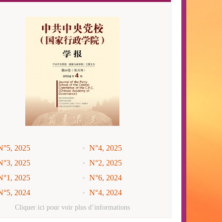
N°5, 2025
N°4, 2025
N°3, 2025
N°2, 2025
N°1, 2025
N°6, 2024
N°5, 2024
N°4, 2024
N°3, 2024
N°2, 2024
Cliquer ici pour voir plus d’informations