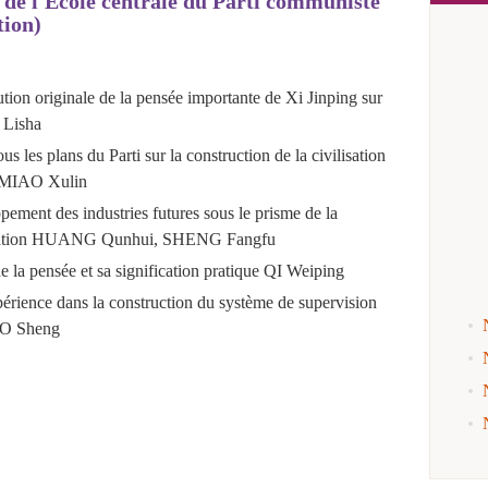
de l'École centrale du Parti communiste
tion)
ution originale de la pensée importante de Xi Jinping sur
 Lisha
ous les plans du Parti sur la construction de la civilisation
 MIAO Xulin
ppement des industries futures sous le prisme de la
ation
HUANG Qunhui, SHENG Fangfu
 la pensée et sa signification pratique
QI Weiping
érience dans la construction du système de supervision
 Sheng