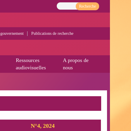
Recherche
 gouvernement
Publications de recherche
Ressources
A propos de
audiovisuelles
nous
N°4, 2024