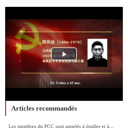
Play
Video
Articles recommandés
Les membres du PCC sont appelés à étudier et à...