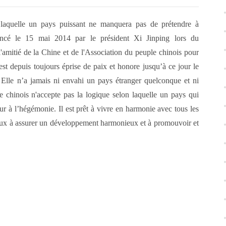
 laquelle un pays puissant ne manquera pas de prétendre à
oncé le 15 mai 2014 par le président Xi Jinping lors du
l'amitié de la Chine et de l'Association du peuple chinois pour
est depuis toujours éprise de paix et honore jusqu’à ce jour le
 Elle n’a jamais ni envahi un pays étranger quelconque et ni
 chinois n'accepte pas la logique selon laquelle un pays qui
r à l’hégémonie. Il est prêt à vivre en harmonie avec tous les
eux à assurer un développement harmonieux et à promouvoir et