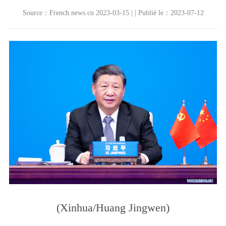
Source：French.news.cn 2023-03-15 | | Publié le：2023-07-12
(Xinhua/Huang Jingwen)