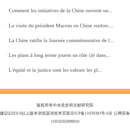
Comment les initiatives de la Chine ouvrent un...
La visite du président Macron en Chine renforc...
La Chine ratifie la Journée commémorative de l...
Les plans à long terme jouent un rôle clé dans...
L'équité et la justice sont les valeurs les pl...
版权所有中央党史和文献研究院
建议以IE8.0以上版本浏览器浏览本页面京ICP备11039383号-6京 公网安备
11010202000010