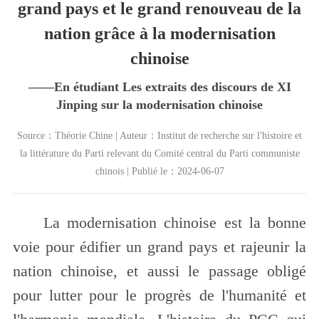
grand pays et le grand renouveau de la
nation grâce à la modernisation
chinoise
——En étudiant Les extraits des discours de XI
Jinping sur la modernisation chinoise
Source：Théorie Chine | Auteur：​Institut de recherche sur l'histoire et
la littérature du Parti relevant du Comité central du Parti communiste
chinois | Publié le：2024-06-07
La modernisation chinoise est la bonne
voie pour édifier un grand pays et rajeunir la
nation chinoise, et aussi le passage obligé
pour lutter pour le progrès de l'humanité et