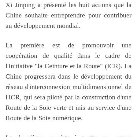
Xi Jinping a présenté les huit actions que la
Chine souhaite entreprendre pour contribuer
au développement mondial.
La première est de promouvoir une
coopération de qualité dans le cadre de
l'Initiative "la Ceinture et la Route" (ICR). La
Chine progressera dans le développement du
réseau d'interconnexion multidimensionnel de
l'ICR, qui sera piloté par la construction d'une
Route de la Soie verte et mis au service d'une
Route de la Soie numérique.