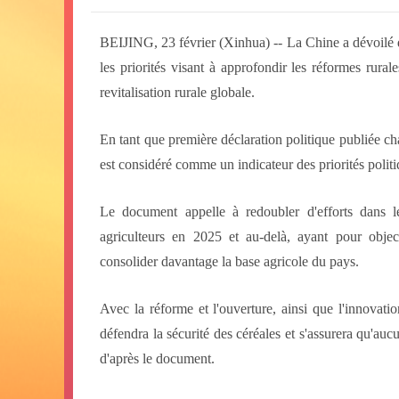
BEIJING, 23 février (Xinhua) -- La Chine a dévoilé
les priorités visant à approfondir les réformes rura
revitalisation rurale globale.
En tant que première déclaration politique publiée ch
est considéré comme un indicateur des priorités politi
Le document appelle à redoubler d'efforts dans les
agriculteurs en 2025 et au-delà, ayant pour objecti
consolider davantage la base agricole du pays.
Avec la réforme et l'ouverture, ainsi que l'innovati
défendra la sécurité des céréales et s'assurera qu'au
d'après le document.