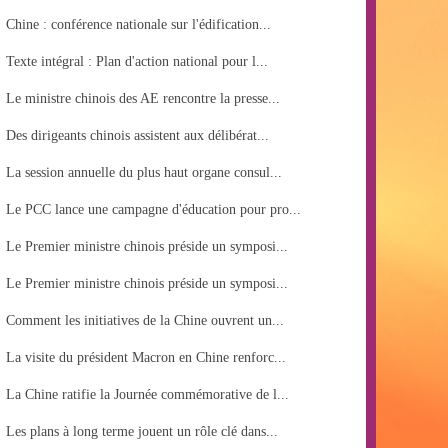
Chine : conférence nationale sur l'édification...
Texte intégral : Plan d'action national pour l...
Le ministre chinois des AE rencontre la presse...
Des dirigeants chinois assistent aux délibérat...
La session annuelle du plus haut organe consul...
Le PCC lance une campagne d'éducation pour pro...
Le Premier ministre chinois préside un symposi...
Le Premier ministre chinois préside un symposi...
Comment les initiatives de la Chine ouvrent un...
La visite du président Macron en Chine renforc...
La Chine ratifie la Journée commémorative de l...
Les plans à long terme jouent un rôle clé dans...