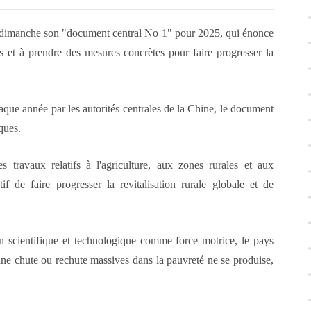
 dimanche son "document central No 1" pour 2025, qui énonce
les et à prendre des mesures concrètes pour faire progresser la
aque année par les autorités centrales de la Chine, le document
ques.
 travaux relatifs à l'agriculture, aux zones rurales et aux
f de faire progresser la revitalisation rurale globale et de
on scientifique et technologique comme force motrice, le pays
cune chute ou rechute massives dans la pauvreté ne se produise,