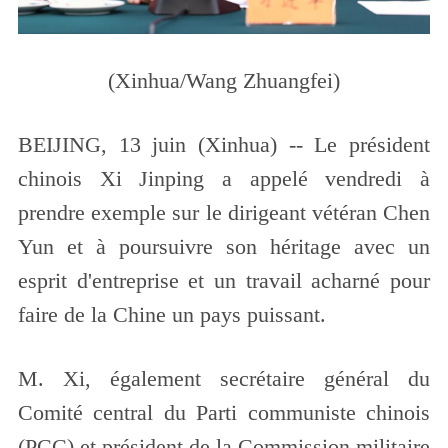
(Xinhua/Wang Zhuangfei)
BEIJING, 13 juin (Xinhua) -- Le président
chinois Xi Jinping a appelé vendredi à
prendre exemple sur le dirigeant vétéran Chen
Yun et à poursuivre son héritage avec un
esprit d'entreprise et un travail acharné pour
faire de la Chine un pays puissant.
M. Xi, également secrétaire général du
Comité central du Parti communiste chinois
(PCC) et président de la Commission militaire