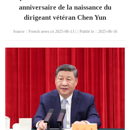
anniversaire de la naissance du
dirigeant vétéran Chen Yun
Source：French.news.cn 2025-06-13 | | Publié le：2025-06-16