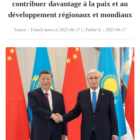
contribuer davantage à la paix et au
développement régionaux et mondiaux
Source：French.news.cn 2025-06-17 | | Publié le：2025-06-17