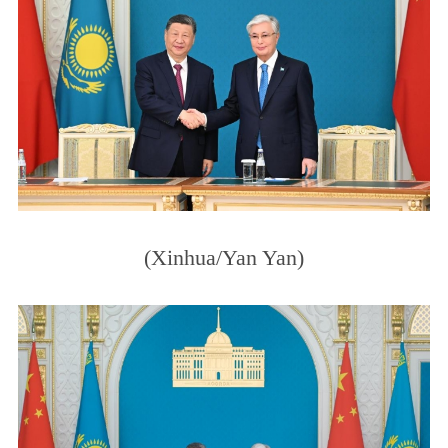
(Xinhua/Yan Yan)