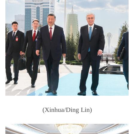
(Xinhua/Ding Lin)