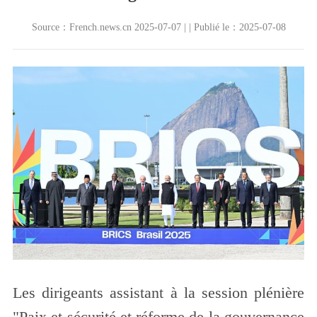
Source：French.news.cn 2025-07-07 | | Publié le：2025-07-08
Les dirigeants assistant à la session plénière
"Paix et sécurité et réforme de la gouvernance