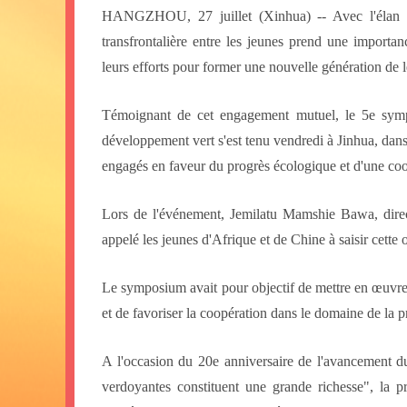
HANGZHOU, 27 juillet (Xinhua) -- Avec l'élan m
transfrontalière entre les jeunes prend une importan
leurs efforts pour former une nouvelle génération de 
Témoignant de cet engagement mutuel, le 5e symp
développement vert s'est tenu vendredi à Jinhua, dans
engagés en faveur du progrès écologique et d'une coo
Lors de l'événement, Jemilatu Mamshie Bawa, direct
appelé les jeunes d'Afrique et de Chine à saisir cette 
Le symposium avait pour objectif de mettre en œuvre
et de favoriser la coopération dans le domaine de la
A l'occasion du 20e anniversaire de l'avancement du
verdoyantes constituent une grande richesse", la 