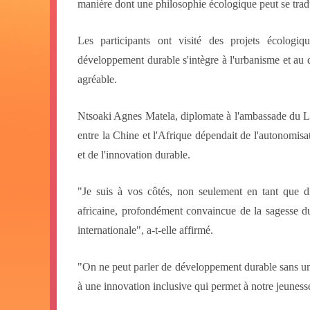
manière dont une philosophie écologique peut se trad
Les participants ont visité des projets écolog
développement durable s'intègre à l'urbanisme et au q
agréable.
Ntsoaki Agnes Matela, diplomate à l'ambassade du Les
entre la Chine et l'Afrique dépendait de l'autonomisa
et de l'innovation durable.
"Je suis à vos côtés, non seulement en tant que 
africaine, profondément convaincue de la sagesse dur
internationale", a-t-elle affirmé.
"On ne peut parler de développement durable sans un v
à une innovation inclusive qui permet à notre jeuness