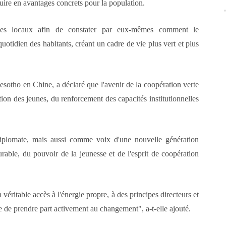
uire en avantages concrets pour la population.
iques locaux afin de constater par eux-mêmes comment le
uotidien des habitants, créant un cadre de vie plus vert et plus
otho en Chine, a déclaré que l'avenir de la coopération verte
tion des jeunes, du renforcement des capacités institutionnelles
diplomate, mais aussi comme voix d'une nouvelle génération
able, du pouvoir de la jeunesse et de l'esprit de coopération
éritable accès à l'énergie propre, à des principes directeurs et
e de prendre part activement au changement", a-t-elle ajouté.