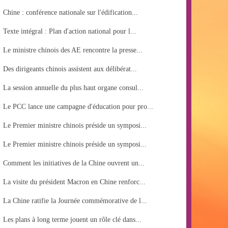
Chine : conférence nationale sur l'édification...
Texte intégral : Plan d'action national pour l...
Le ministre chinois des AE rencontre la presse...
Des dirigeants chinois assistent aux délibérat...
La session annuelle du plus haut organe consul...
Le PCC lance une campagne d'éducation pour pro...
Le Premier ministre chinois préside un symposi...
Le Premier ministre chinois préside un symposi...
Comment les initiatives de la Chine ouvrent un...
La visite du président Macron en Chine renforc...
La Chine ratifie la Journée commémorative de l...
Les plans à long terme jouent un rôle clé dans...