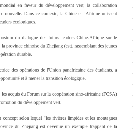
ondial en faveur du développement vert, la collaboration
ce nouvelle. Dans ce contexte, la Chine et l'Afrique unissent
leaders écologiques.
osium du dialogue des futurs leaders Chine-Afrique sur le
 la province chinoise du Zhejiang (est), rassemblant des jeunes
pération durable.
rice des opérations de l'Union panafricaine des étudiants, a
opportunité et à mener la transition écologique.
 les acquis du Forum sur la coopération sino-africaine (FCSA)
 promotion du développement vert.
 concept selon lequel "les rivières limpides et les montagnes
province du Zhejiang est devenue un exemple frappant de la