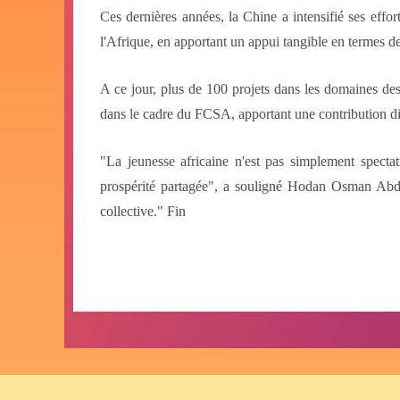
Ces dernières années, la Chine a intensifié ses effo
l'Afrique, en apportant un appui tangible en termes d
A ce jour, plus de 100 projets dans les domaines des
dans le cadre du FCSA, apportant une contribution dir
"La jeunesse africaine n'est pas simplement spectatr
prospérité partagée", a souligné Hodan Osman Abdi
collective." Fin