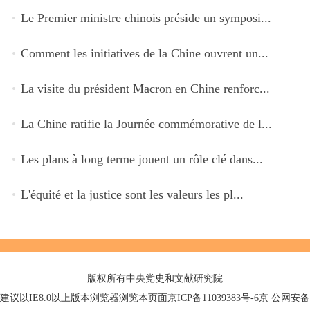
Le Premier ministre chinois préside un symposi...
Comment les initiatives de la Chine ouvrent un...
La visite du président Macron en Chine renforc...
La Chine ratifie la Journée commémorative de l...
Les plans à long terme jouent un rôle clé dans...
L'équité et la justice sont les valeurs les pl...
版权所有中央党史和文献研究院
建议以IE8.0以上版本浏览器浏览本页面京ICP备11039383号-6京 公网安备