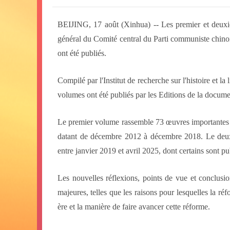
BEIJING, 17 août (Xinhua) -- Les premier et deuxiè
général du Comité central du Parti communiste chinoi
ont été publiés.
Compilé par l'Institut de recherche sur l'histoire et l
volumes ont été publiés par les Editions de la documen
Le premier volume rassemble 73 œuvres importantes 
datant de décembre 2012 à décembre 2018. Le deuxi
entre janvier 2019 et avril 2025, dont certains sont pu
Les nouvelles réflexions, points de vue et conclusi
majeures, telles que les raisons pour lesquelles la r
ère et la manière de faire avancer cette réforme.