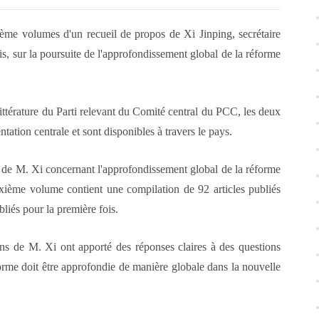
me volumes d'un recueil de propos de Xi Jinping, secrétaire
s, sur la poursuite de l'approfondissement global de la réforme
a littérature du Parti relevant du Comité central du PCC, les deux
tation centrale et sont disponibles à travers le pays.
de M. Xi concernant l'approfondissement global de la réforme
ème volume contient une compilation de 92 articles publiés
bliés pour la première fois.
ons de M. Xi ont apporté des réponses claires à des questions
éforme doit être approfondie de manière globale dans la nouvelle