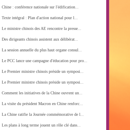
Chine : conférence nationale sur l'édification...
Texte intégral : Plan d'action national pour l...
Le ministre chinois des AE rencontre la presse...
Des dirigeants chinois assistent aux délibérat...
La session annuelle du plus haut organe consul...
Le PCC lance une campagne d'éducation pour pro...
Le Premier ministre chinois préside un symposi...
Le Premier ministre chinois préside un symposi...
Comment les initiatives de la Chine ouvrent un...
La visite du président Macron en Chine renforc...
La Chine ratifie la Journée commémorative de l...
Les plans à long terme jouent un rôle clé dans...