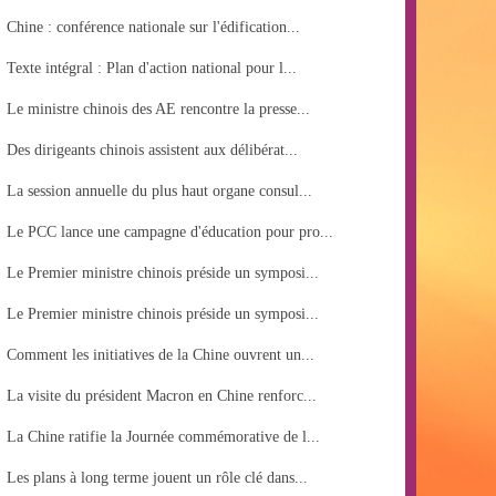
Chine : conférence nationale sur l'édification...
Texte intégral : Plan d'action national pour l...
Le ministre chinois des AE rencontre la presse...
Des dirigeants chinois assistent aux délibérat...
La session annuelle du plus haut organe consul...
Le PCC lance une campagne d'éducation pour pro...
Le Premier ministre chinois préside un symposi...
Le Premier ministre chinois préside un symposi...
Comment les initiatives de la Chine ouvrent un...
La visite du président Macron en Chine renforc...
La Chine ratifie la Journée commémorative de l...
Les plans à long terme jouent un rôle clé dans...