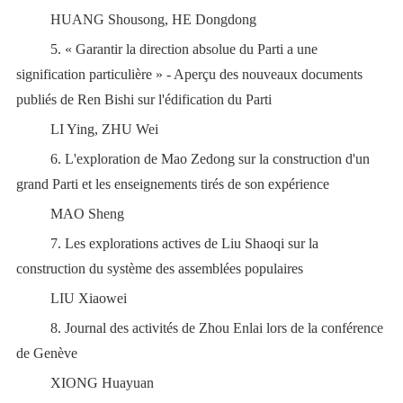
HUANG Shousong, HE Dongdong
5.
« Garantir la direction absolue du Parti a une
signification particulière » - Aperçu des nouveaux documents
publiés de Ren Bishi sur l
'
édification du Parti
LI Ying, ZHU Wei
6.
L
'
exploration de Mao Zedong sur la construction d
'
un
grand Parti et les enseignements tirés de son expérience
MAO Sheng
7.
Les explorations actives de Liu Shaoqi sur la
construction du système des assemblées populaires
LIU Xiaowei
8.
Journal des activités de Zhou Enlai lors de la conférence
de Genève
XIONG Huayuan