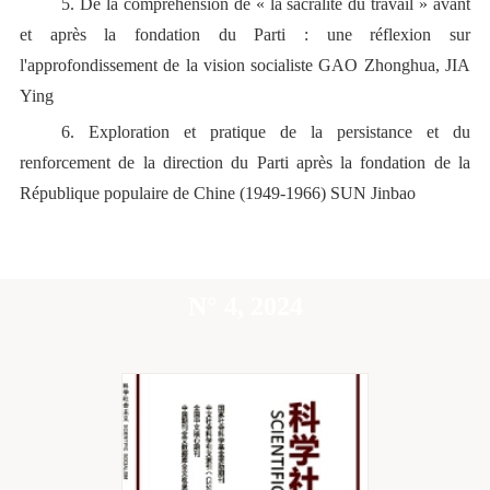
5.
De la compréhension de « la sacralité du travail » avant
et après la fondation du Parti :
u
ne réflexion sur
l
'
approfondissement de la vision socialiste
GAO Zhonghua
,
JIA
Ying
6.
Exploration et pratique de la persistance et du
renforcement de la direction du Parti après la fondation de la
République populaire de Chine (1949-1966)
SUN Jinbao
N° 4, 2024