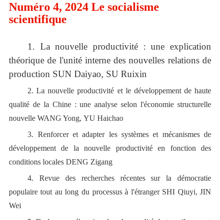
Numéro 4, 2024 Le socialisme
scientifique
1.
La nouvelle productivité :
u
ne explication
théorique de l
'
unité interne des nouvelles relations de
production
SUN Daiyao
,
SU Ruixin
2.
La nouvelle productivité et le développement de haute
qualité de la Chine :
u
ne analyse selon l
'
économie structurelle
nouvelle
WANG Yong
,
YU Haichao
3.
Renforcer et adapter les systèmes et mécanismes de
développement de la nouvelle productivité en fonction des
conditions locales
DENG Zigang
4.
Revue des recherches récentes sur la démocratie
populaire tout au long du processus à l
'
étranger
SHI Qiuyi
,
JIN
Wei