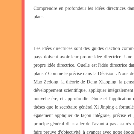
Comprendre en profondeur les idées directrices dan
plans
Les idées directrices sont des guides d'action comme
pays doivent avoir leur propre idée directrice. Une
propre idée directrice. Quelle est l'idée directrice 
plans ? Comme le précise dans la Décision : Nous de
Mao Zedong, la théorie de Deng Xiaoping, la pensée
développement scientifique, appliquer intégralement 
nouvelle ère, et approfondir l'étude et l'applicatio
thèses que le secrétaire général Xi Jinping a formul
également appliquer de façon intégrale, précise et
principe général dit « aller de l'avant à pas assurés 
faire preuve d'objectivité, à avancer avec notre époque