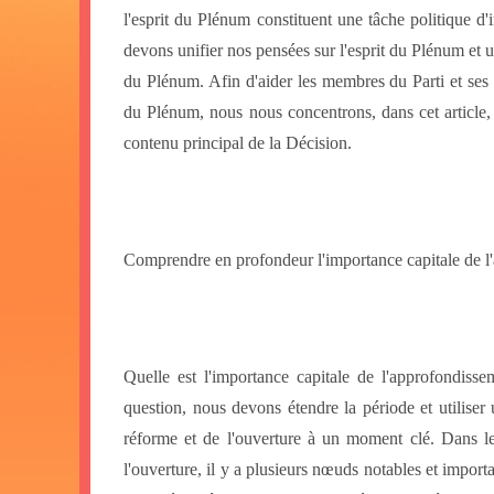
l'esprit du Plénum constituent une tâche politique d
devons unifier nos pensées sur l'esprit du Plénum et uni
du Plénum. Afin d'aider les membres du Parti et ses c
du Plénum, nous nous concentrons, dans cet article, su
contenu principal de la Décision.
Comprendre en profondeur l'importance capitale de l'
Quelle est l'importance capitale de l'approfondiss
question, nous devons étendre la période et utiliser 
réforme et de l'ouverture à un moment clé. Dans le
l'ouverture, il y a plusieurs nœuds notables et imp