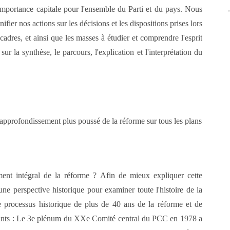
'importance capitale pour l'ensemble du Parti et du pays. Nous
fier nos actions sur les décisions et les dispositions prises lors
adres, et ainsi que les masses à étudier et comprendre l'esprit
r la synthèse, le parcours, l'explication et l'interprétation du
approfondissement plus poussé de la réforme sur tous les plans
ement intégral de la réforme ? Afin de mieux expliquer cette
une perspective historique pour examiner toute l'histoire de la
 processus historique de plus de 40 ans de la réforme et de
ortants : Le 3e plénum du XXe Comité central du PCC en 1978 a