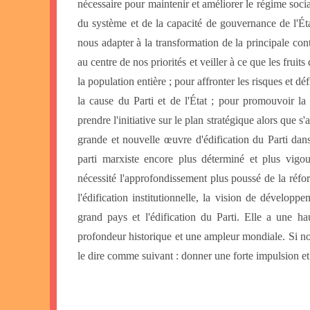
nécessaire pour maintenir et améliorer le régime soci
du système et de la capacité de gouvernance de l'Ét
nous adapter à la transformation de la principale cont
au centre de nos priorités et veiller à ce que les frui
la population entière ; pour affronter les risques et d
la cause du Parti et de l'État ; pour promouvoir l
prendre l'initiative sur le plan stratégique alors que 
grande et nouvelle œuvre d'édification du Parti dans
parti marxiste encore plus déterminé et plus vigo
nécessité l'approfondissement plus poussé de la réfor
l'édification institutionnelle, la vision de développe
grand pays et l'édification du Parti. Elle a une hau
profondeur historique et une ampleur mondiale. Si n
le dire comme suivant : donner une forte impulsion et 