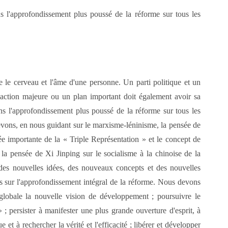
s l'approfondissement plus poussé de la réforme sur tous les
 le cerveau et l'âme d'une personne. Un parti politique et un
 action majeure ou un plan important doit également avoir sa
dans l'approfondissement plus poussé de la réforme sur tous les
vons, en nous guidant sur le marxisme-léninisme, la pensée de
 importante de la « Triple Représentation » et le concept de
la pensée de Xi Jinping sur le socialisme à la chinoise de la
n des nouvelles idées, des nouveaux concepts et des nouvelles
és sur l'approfondissement intégral de la réforme. Nous devons
 globale la nouvelle vision de développement ; poursuivre le
» ; persister à manifester une plus grande ouverture d'esprit, à
 et à rechercher la vérité et l'efficacité ; libérer et développer