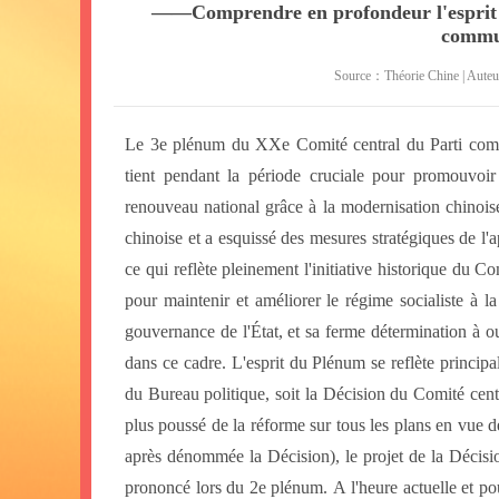
——Comprendre en profondeur l'esprit 
commun
Source：Théorie Chine | Aute
Le 3e plénum du XXe Comité central du Parti commu
tient pendant la période cruciale pour promouvoi
renouveau national grâce à la modernisation chinois
chinoise et a esquissé des mesures stratégiques de l'
ce qui reflète pleinement l'initiative historique du 
pour maintenir et améliorer le régime socialiste à l
gouvernance de l'État, et sa ferme détermination à o
dans ce cadre. L'esprit du Plénum se reflète princip
du Bureau politique, soit la Décision du Comité cent
plus poussé de la réforme sur tous les plans en vue 
après dénommée la Décision), le projet de la Décisi
prononcé lors du 2e plénum. A l'heure actuelle et pour