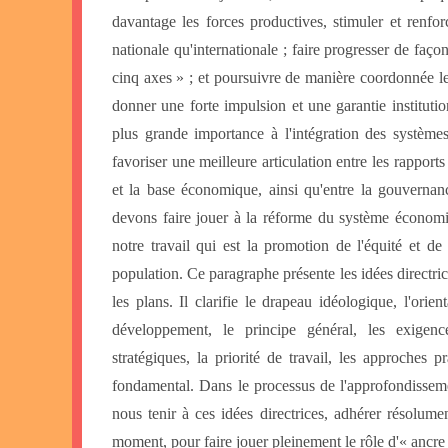
davantage les forces productives, stimuler et renforc
nationale qu'internationale ; faire progresser de faç
cinq axes » ; et poursuivre de manière coordonnée les
donner une forte impulsion et une garantie instituti
plus grande importance à l'intégration des systèmes,
favoriser une meilleure articulation entre les rapports
et la base économique, ainsi qu'entre la gouvernan
devons faire jouer à la réforme du système économiqu
notre travail qui est la promotion de l'équité et de 
population. Ce paragraphe présente les idées directri
les plans. Il clarifie le drapeau idéologique, l'ori
développement, le principe général, les exigence
stratégiques, la priorité de travail, les approches p
fondamental. Dans le processus de l'approfondisseme
nous tenir à ces idées directrices, adhérer résolume
moment, pour faire jouer pleinement le rôle d'« ancre 