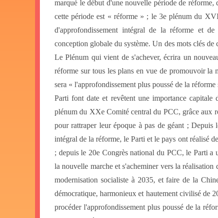
marqué le début d'une nouvelle période de réforme, d
cette période est « réforme » ; le 3e plénum du XV
d'approfondissement intégral de la réforme et d
conception globale du système. Un des mots clés de ce
Le Plénum qui vient de s'achever, écrira un nouveau
réforme sur tous les plans en vue de promouvoir la 
sera « l'approfondissement plus poussé de la réforme 
Parti font date et revêtent une importance capitale 
plénum du XXe Comité central du PCC, grâce aux réfo
pour rattraper leur époque à pas de géant ; Depuis
intégral de la réforme, le Parti et le pays ont réalisé
; depuis le 20e Congrès national du PCC, le Parti a 
la nouvelle marche et s'acheminer vers la réalisation d
modernisation socialiste à 2035, et faire de la Chin
démocratique, harmonieux et hautement civilisé de 20
procéder l'approfondissement plus poussé de la réfor