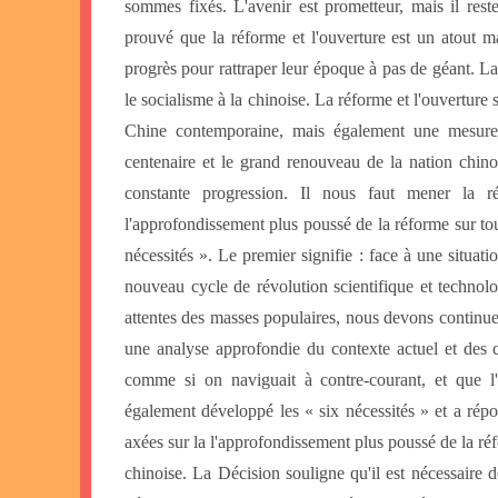
sommes fixés. L'avenir est prometteur, mais il rest
prouvé que la réforme et l'ouverture est un atout m
progrès pour rattraper leur époque à pas de géant. L
le socialisme à la chinoise. La réforme et l'ouverture
Chine contemporaine, mais également une mesure c
centenaire et le grand renouveau de la nation chino
constante progression. Il nous faut mener la r
l'approfondissement plus poussé de la réforme sur tous
nécessités ». Le premier signifie : face à une situat
nouveau cycle de révolution scientifique et technolo
attentes des masses populaires, nous devons continue
une analyse approfondie du contexte actuel et des co
comme si on naviguait à contre-courant, et que l'i
également développé les « six nécessités » et a rép
axées sur la l'approfondissement plus poussé de la r
chinoise. La Décision souligne qu'il est nécessaire 