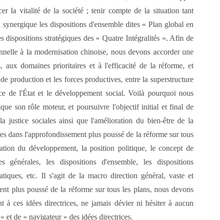
er la vitalité de la société ; tenir compte de la situation tant
on synergique les dispositions d'ensemble dites « Plan global en
 dispositions stratégiques des « Quatre Intégralités ». Afin de
onnelle à la modernisation chinoise, nous devons accorder une
 aux domaines prioritaires et à l'efficacité de la réforme, et
 de production et les forces productives, entre la superstructure
ce de l'État et le développement social. Voilà pourquoi nous
e son rôle moteur, et poursuivre l'objectif initial et final de
la justice sociales ainsi que l'amélioration du bien-être de la
ces dans l'approfondissement plus poussé de la réforme sur tous
entation du développement, la position politique, le concept de
s générales, les dispositions d'ensemble, les dispositions
ratiques, etc. Il s'agit de la macro direction général, vaste et
nt plus poussé de la réforme sur tous les plans, nous devons
nt à ces idées directrices, ne jamais dévier ni hésiter à aucun
» et de « navigateur » des idées directrices.