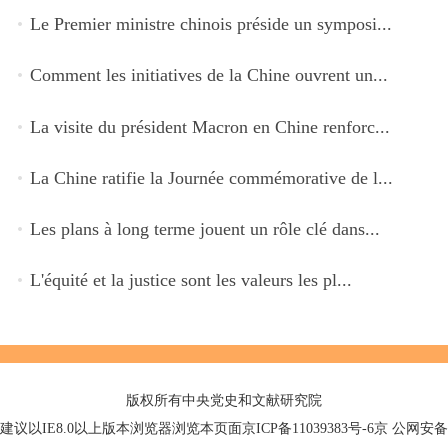
Le Premier ministre chinois préside un symposi...
Comment les initiatives de la Chine ouvrent un...
La visite du président Macron en Chine renforc...
La Chine ratifie la Journée commémorative de l...
Les plans à long terme jouent un rôle clé dans...
L'équité et la justice sont les valeurs les pl...
版权所有中央党史和文献研究院
建议以IE8.0以上版本浏览器浏览本页面京ICP备11039383号-6京 公网安备