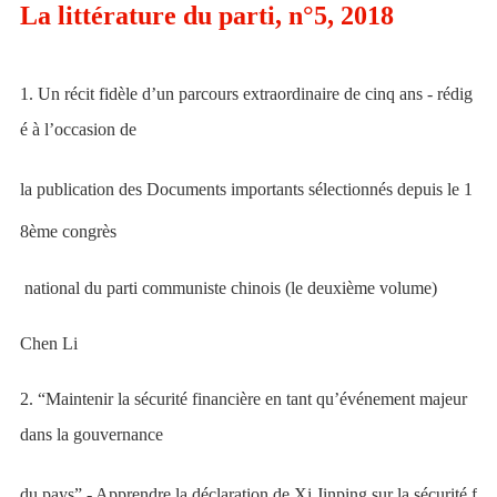
La littérature du parti, n°5, 2018
1. Un récit fidèle d’un parcours extraordinaire de cinq ans - rédig
é à l’occasion de
la publication
des
Documents importants sélectionnés depuis le 1
8ème congrès
national du parti communiste chinois
(le deuxième volume)
Chen Li
2. “Maintenir la sécurité financière en tant qu’événement majeur
dans la gouvernance
du pays”
- Apprendre la déclaration de Xi Jinping sur la sécurité f