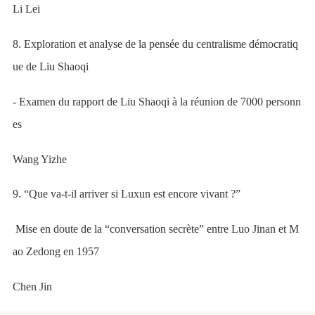
Li Lei
8. Exploration et analyse de la pensée du centralisme démocratiq
ue de Liu Shaoqi
- Examen du rapport de Liu Shaoqi à la réunion de 7000 personn
es
Wang Yizhe
9. “Que va-t-il arriver si Luxun est encore vivant ?”
Mise en doute de la “conversation secrète” entre Luo Jinan et M
ao Zedong en 1957
Chen Jin