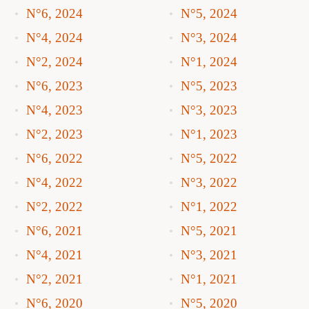
N°6, 2024
N°5, 2024
N°4, 2024
N°3, 2024
N°2, 2024
N°1, 2024
N°6, 2023
N°5, 2023
N°4, 2023
N°3, 2023
N°2, 2023
N°1, 2023
N°6, 2022
N°5, 2022
N°4, 2022
N°3, 2022
N°2, 2022
N°1, 2022
N°6, 2021
N°5, 2021
N°4, 2021
N°3, 2021
N°2, 2021
N°1, 2021
N°6, 2020
N°5, 2020