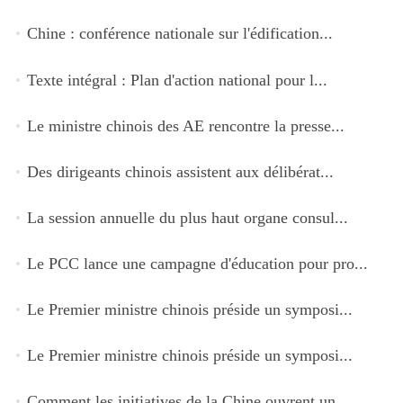
Chine : conférence nationale sur l'édification...
Texte intégral : Plan d'action national pour l...
Le ministre chinois des AE rencontre la presse...
Des dirigeants chinois assistent aux délibérat...
La session annuelle du plus haut organe consul...
Le PCC lance une campagne d'éducation pour pro...
Le Premier ministre chinois préside un symposi...
Le Premier ministre chinois préside un symposi...
Comment les initiatives de la Chine ouvrent un...