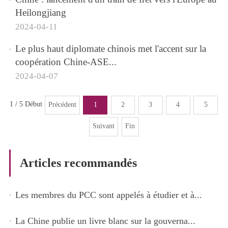
Heilongjiang
2024-04-11
Le plus haut diplomate chinois met l'accent sur la
coopération Chine-ASE...
2024-04-07
1 / 5
Début
Précédent
1
2
3
4
5
Suivant
Fin
Articles recommandés
Les membres du PCC sont appelés à étudier et à...
La Chine publie un livre blanc sur la gouverna...