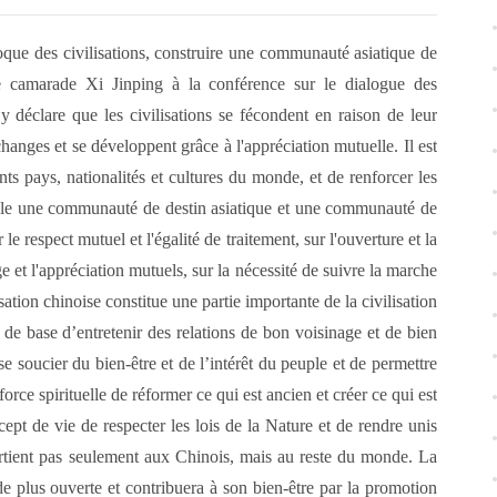
oque des civilisations, construire une communauté asiatique de
le camarade Xi Jinping à la conférence sur le dialogue des
 y déclare que les civilisations se fécondent en raison de leur
hanges et se développent grâce à l'appréciation mutuelle. Il est
nts pays, nationalités et cultures du monde, et de renforcer les
mble une communauté de destin asiatique et une communauté de
e respect mutuel et l'égalité de traitement, sur l'ouverture et la
e et l'appréciation mutuels, sur la nécessité de suivre la marche
ation chinoise constitue une partie importante de la civilisation
e de base d’entretenir des relations de bon voisinage et de bien
se soucier du bien-être et de l’intérêt du peuple et de permettre
orce spirituelle de réformer ce qui est ancien et créer ce qui est
pt de vie de respecter les lois de la Nature et de rendre unis
artient pas seulement aux Chinois, mais au reste du monde. La
 plus ouverte et contribuera à son bien-être par la promotion