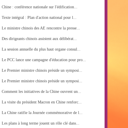
Chine : conférence nationale sur l'édification...
Texte intégral : Plan d'action national pour l...
Le ministre chinois des AE rencontre la presse...
Des dirigeants chinois assistent aux délibérat...
La session annuelle du plus haut organe consul...
Le PCC lance une campagne d'éducation pour pro...
Le Premier ministre chinois préside un symposi...
Le Premier ministre chinois préside un symposi...
Comment les initiatives de la Chine ouvrent un...
La visite du président Macron en Chine renforc...
La Chine ratifie la Journée commémorative de l...
Les plans à long terme jouent un rôle clé dans...