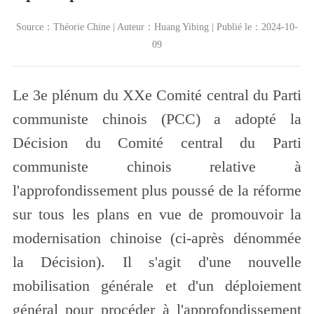
Source：Théorie Chine | Auteur：Huang Yibing | Publié le：2024-10-
09
Le 3e plénum du XXe Comité central du Parti
communiste chinois (PCC) a adopté la
Décision du Comité central du Parti
communiste chinois relative à
l
'
approfondissement plus poussé de la réforme
sur tous les plans en vue de promouvoir la
modernisation chinoise (ci-après dénommée
la Décision). Il s
'
agit d
'
une nouvelle
mobilisation générale et d
'
un déploiement
général pour procéder à l
'
approfondissement