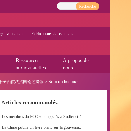
Recherche
 gouvernement
Publications de recherche
Ressources
A propos de
audiovisuelles
nous
于全面依法治国论述摘编
>
Note de lediteur
Articles recommandés
Les membres du PCC sont appelés à étudier et à...
La Chine publie un livre blanc sur la gouverna...