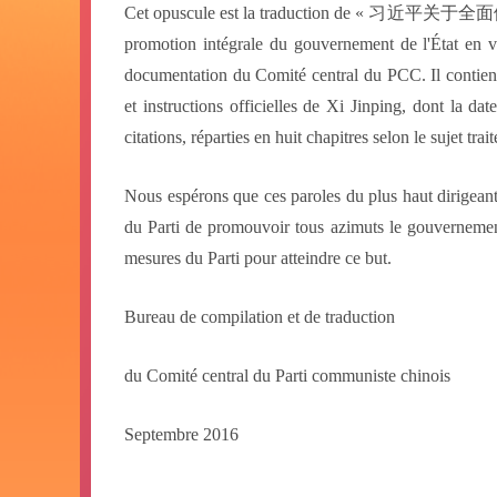
Cet opuscule est la traduction de « 习近平关于全面
promotion intégrale du gouvernement de l'État en ver
documentation du Comité central du PCC. Il contient 
et instructions officielles de Xi Jinping, dont la 
citations, réparties en huit chapitres selon le sujet trait
Nous espérons que ces paroles du plus haut dirigeant
du Parti de promouvoir tous azimuts le gouvernement de
mesures du Parti pour atteindre ce but.
Bureau de compilation et de traduction
du Comité central du Parti communiste chinois
Septembre 2016