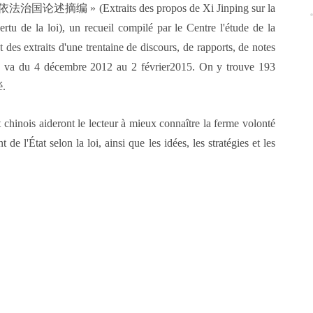
依法治国论述摘编 » (Extraits des propos de Xi Jinping sur la
tu de la loi), un recueil compilé par le Centre l'étude de la
des extraits d'une trentaine de discours, de rapports, de notes
date va du 4 décembre 2012 au 2 février2015. On y trouve 193
é.
 chinois aideront le lecteur à mieux connaître la ferme volonté
 l'État selon la loi, ainsi que les idées, les stratégies et les