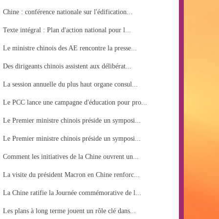
Chine : conférence nationale sur l'édification...
Texte intégral : Plan d'action national pour l...
Le ministre chinois des AE rencontre la presse...
Des dirigeants chinois assistent aux délibérat...
La session annuelle du plus haut organe consul...
Le PCC lance une campagne d'éducation pour pro...
Le Premier ministre chinois préside un symposi...
Le Premier ministre chinois préside un symposi...
Comment les initiatives de la Chine ouvrent un...
La visite du président Macron en Chine renforc...
La Chine ratifie la Journée commémorative de l...
Les plans à long terme jouent un rôle clé dans...