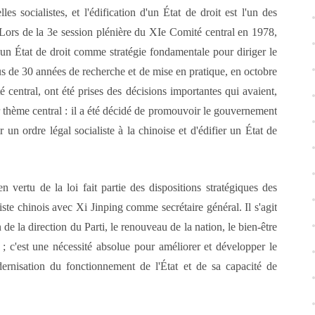
lles socialistes, et
l'édification
d'un État de droit est l'un des
 Lors de la 3
e
session plénière du X
Ie
Comité central en 1978,
'un
État de droit comme stratégie fondamentale pour diriger le
us de 30 années de recherche et de mise en pratique, en octobre
central, ont été prises des décisions importantes qui avaient,
ur thème central : il a été décidé de promouvoir le gouvernement
 un ordre légal socialiste à la chinoise et d'édifier un État de
vertu de la loi fait partie des dispositions stratégiques des
ste chinois avec Xi Jinping comme secrétaire général. Il s'agit
de la direction du Parti, le renouveau de la nation, le bien-être
s ; c'est une nécessité absolue pour améliorer et développer le
dernisation du fonctionnement de l'État et de sa capacité de