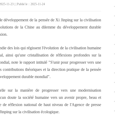
025-11-23 | | Publié le：2025-11-24
 développement de la pensée de Xi Jinping sur la civilisation
s solutions de la Chine au dilemme du développement durable
xion.
e des lois qui régissent l'évolution de la civilisation humaine
ainsi qu'une cristallisation de réflexions profondes sur la
al, note le rapport intitulé "S'unir pour progresser vers une
 contributions théoriques et la direction pratique de la pensée
 développement durable mondial".
elle sur la manière de progresser vers une modernisation
ucun doute la société humaine vers un avenir propre, beau et
pe de réflexion national de haut niveau de l'Agence de presse
inping sur la civilisation écologique.