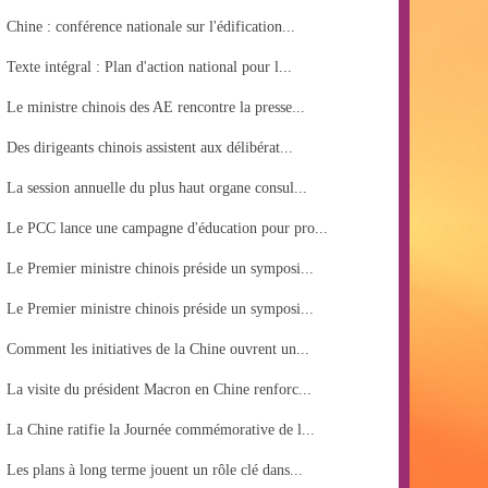
Chine : conférence nationale sur l'édification...
Texte intégral : Plan d'action national pour l...
Le ministre chinois des AE rencontre la presse...
Des dirigeants chinois assistent aux délibérat...
La session annuelle du plus haut organe consul...
Le PCC lance une campagne d'éducation pour pro...
Le Premier ministre chinois préside un symposi...
Le Premier ministre chinois préside un symposi...
Comment les initiatives de la Chine ouvrent un...
La visite du président Macron en Chine renforc...
La Chine ratifie la Journée commémorative de l...
Les plans à long terme jouent un rôle clé dans...