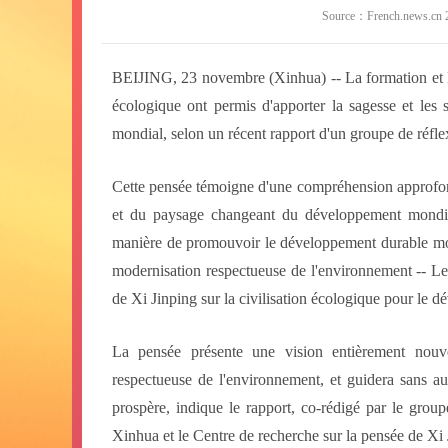
Source：French.news.cn 2
BEIJING, 23 novembre (Xinhua) -- La formation et le
écologique ont permis d'apporter la sagesse et le
mondial, selon un récent rapport d'un groupe de réfle
Cette pensée témoigne d'une compréhension approfondi
et du paysage changeant du développement mondial, 
manière de promouvoir le développement durable mondi
modernisation respectueuse de l'environnement -- Les
de Xi Jinping sur la civilisation écologique pour le
La pensée présente une vision entièrement nouv
respectueuse de l'environnement, et guidera sans a
prospère, indique le rapport, co-rédigé par le grou
Xinhua et le Centre de recherche sur la pensée de Xi J