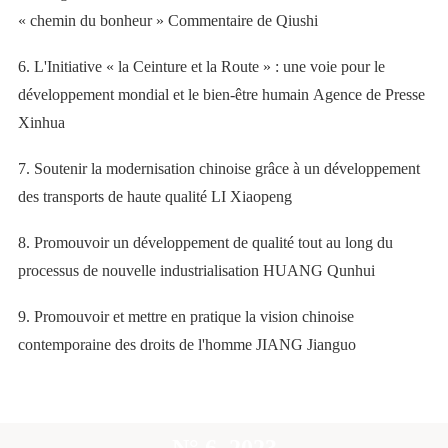
« chemin du bonheur »
Commentaire de
Qiushi
6.
L'Initiative « la Ceinture et la Route »
: une voie pour le
développement mondial et le bien-être humain
Agence de Presse
Xinhua
7.
Soutenir la modernisation chinoise grâce à un développement
des transports de haute qualité
LI Xiaopeng
8.
Promouvoir un développement de qualité tout au long du
processus de nouvelle industrialisation
HUANG Qunhui
9.
Promouvoir et mettre en pratique la vision chinoise
contemporaine des droits de l'homme
JIANG Jianguo
N° 6, 2023