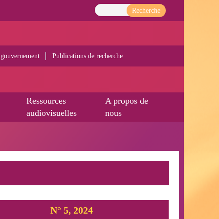
Recherche
 gouvernement
Publications de recherche
Ressources
A propos de
audiovisuelles
nous
N° 5, 2024