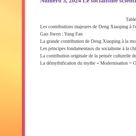
Numéro 5, 2024 Le socialisme scient
Table
Les contributions majeures de Deng Xiaoping à l'ex
Gao Jiwen ; Yang Fan
La grande contribution de Deng Xiaoping à la mo
Les principes fondamentaux du socialisme à la ch
La contribution originale de la pensée culturelle d
La démythification du mythe « Modernisation = O