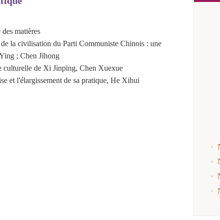
ifique
 des matières
f de la civilisation du Parti Communiste Chinois : une
 Ying ; Chen Jihong
e culturelle de Xi Jinping
, Chen Xuexue
se et l'élargissement de sa pratique
, He Xihui