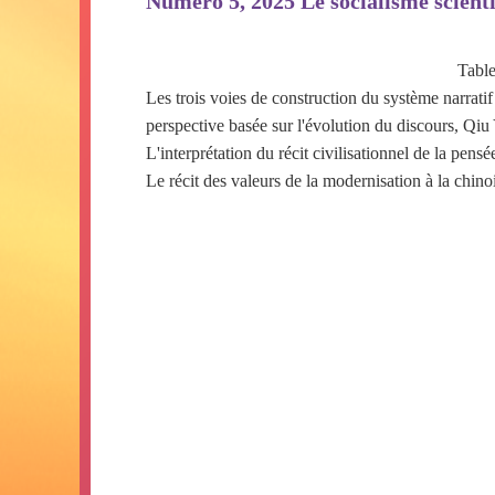
Numéro 5, 2025 Le socialisme scient
Table
Les trois voies de construction du système narrati
perspective basée sur l'évolution du discours
, Qiu
L'interprétation du récit civilisationnel de la pensé
Le récit des valeurs de la modernisation à la chinoi