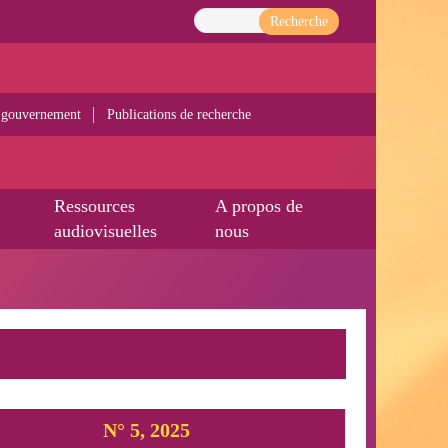
Recherche
 gouvernement
Publications de recherche
Ressources
A propos de
audiovisuelles
nous
N° 5, 2025